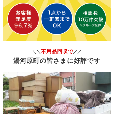
不用品回収で
＼＼
／／
湯河原町の皆さまに好評です