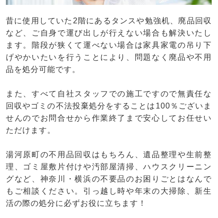
昔に使用していた2階にあるタンスや勉強机、廃品回収
など、ご自身で運び出しが行えない場合も解決いたし
ます。階段が狭くて運べない場合は家具家電の吊り下
げやかいたいを行うことにより、問題なく廃品や不用
品を処分可能です。
また、すべて自社スタッフでの施工ですので無責任な
回収やゴミの不法投棄処分をすることは100％ございま
せんのでお問合せから作業終了まで安心してお任せい
ただけます。
湯河原町の不用品回収はもちろん、遺品整理や生前整
理、ゴミ屋敷片付けや汚部屋清掃、ハウスクリーニン
グなど、神奈川・横浜の不要品のお困りごとはなんで
もご相談ください。引っ越し時や年末の大掃除、新生
活の際の処分に必ずお役に立ちます！