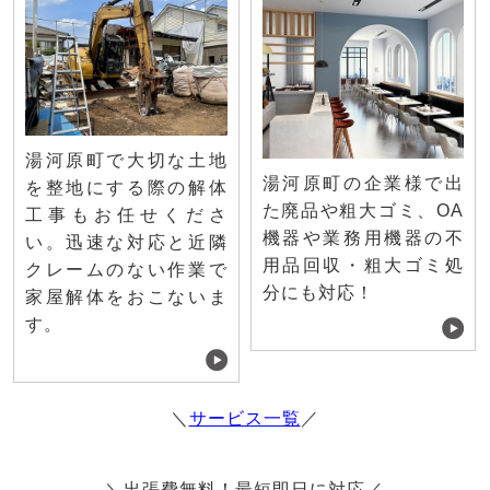
湯河原町で大切な土地
湯河原町の企業様で出
を整地にする際の解体
た廃品や粗大ゴミ、OA
工事もお任せくださ
機器や業務用機器の不
い。迅速な対応と近隣
用品回収・粗大ゴミ処
クレームのない作業で
分にも対応！
家屋解体をおこないま
す。
＼
サービス一覧
／
＼出張費無料！最短即日に対応／