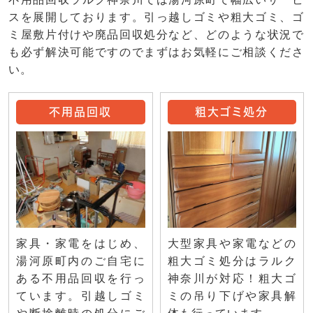
スを展開しております。引っ越しゴミや粗大ゴミ、ゴ
ミ屋敷片付けや廃品回収処分など、どのような状況で
も必ず解決可能ですのでまずはお気軽にご相談くださ
い。
不用品回収
粗大ゴミ処分
家具・家電をはじめ、
大型家具や家電などの
湯河原町内のご自宅に
粗大ゴミ処分はラルク
ある不用品回収を行っ
神奈川が対応！粗大ゴ
ています。引越しゴミ
ミの吊り下げや家具解