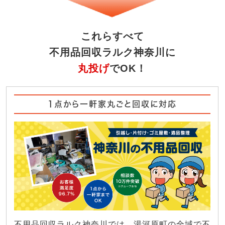
これらすべて
不用品回収ラルク神奈川に
丸投げ
でOK！
1点から一軒家丸ごと回収に対応
不用品回収ラルク神奈川では、湯河原町の全域で不