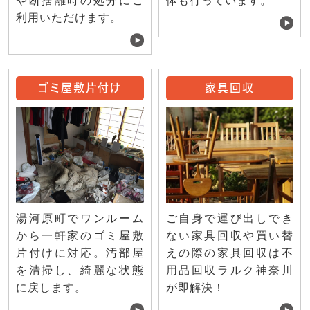
や断捨離時の処分にご
体も行っています。
利用いただけます。
ゴミ屋敷片付け
家具回収
ご自身で運び出しでき
湯河原町でワンルーム
ない家具回収や買い替
から一軒家のゴミ屋敷
えの際の家具回収は不
片付けに対応。汚部屋
用品回収ラルク神奈川
を清掃し、綺麗な状態
が即解決！
に戻します。