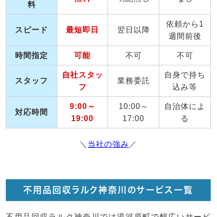
料
依頼から1
スピード
最短即日
翌日以降
週間前後
時間指定
可能
不可
不可
自社スタッ
自身で持ち
スタッフ
業務委託
フ
込み等
9:00～
10:00～
自治体によ
対応時間
19:00
17:00
る
＼
当社の強み
／
不用品回収ラルク神奈川のサービス一覧
不用品回収ラルク神奈川では湯河原町で幅広いサービ