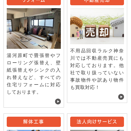
リフォーム
不動産売却
不用品回収ラルク神奈
湯河原町で畳張替やフ
川では不動産売買にも
ローリング張替え、壁
対応しております。他
紙張替えやシンクの入
社で取り扱っていない
れ替えなど、すべての
事故物件や訳あり物件
住宅リフォームに対応
も買取対応！
しております。
解体工事
法人向けサービス