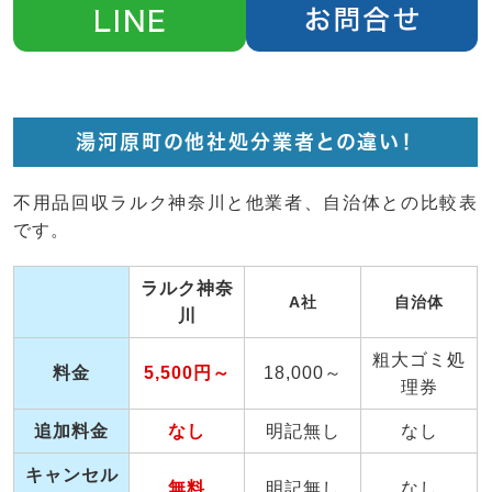
湯河原町の他社処分業者との違い！
不用品回収ラルク神奈川と他業者、自治体との比較表
です。
ラルク神奈
A社
自治体
川
粗大ゴミ処
料金
5,500円～
18,000～
理券
追加料金
なし
明記無し
なし
キャンセル
無料
明記無し
なし