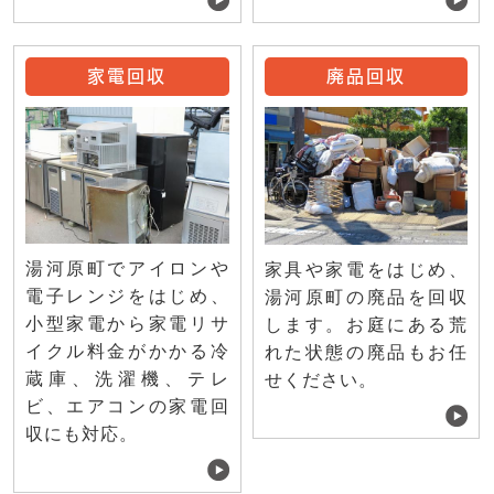
家電回収
廃品回収
湯河原町でアイロンや
家具や家電をはじめ、
電子レンジをはじめ、
湯河原町の廃品を回収
小型家電から家電リサ
します。お庭にある荒
イクル料金がかかる冷
れた状態の廃品もお任
蔵庫、洗濯機、テレ
せください。
ビ、エアコンの家電回
収にも対応。