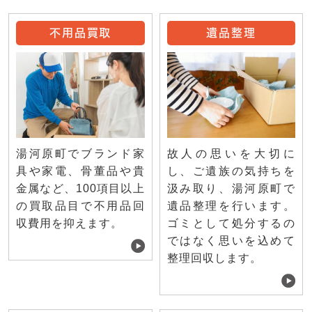
不用品買取
遺品整理
湯河原町でブランド家
故人の思いを大切に
具や家電、骨董品や貴
し、ご遺族の気持ちを
金属など、100項目以上
汲み取り、湯河原町で
の買取品目で不用品回
遺品整理を行います。
収費用を抑えます。
ゴミとして処分するの
ではなく思いを込めて
整理回収します。