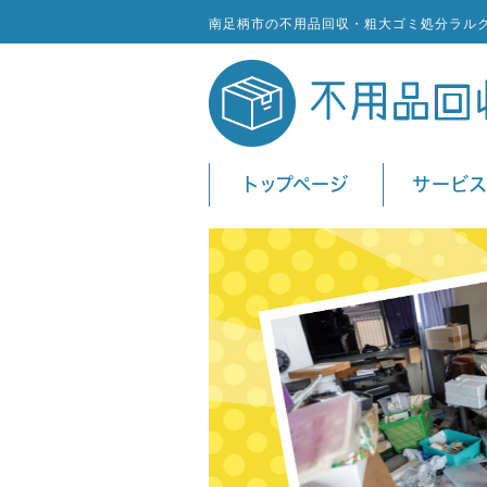
南足柄市の不用品回収・粗大ゴミ処分ラル
トップページ
サービ