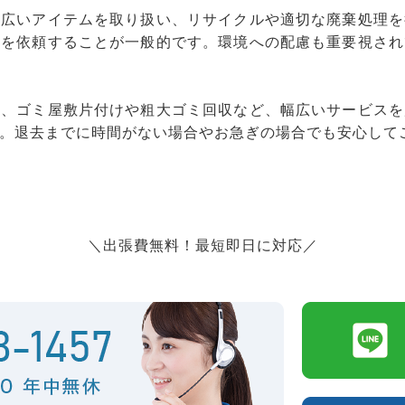
幅広いアイテムを取り扱い、リサイクルや適切な廃棄処理を
りを依頼することが一般的です。環境への配慮も重要視され
理、ゴミ屋敷片付けや粗大ゴミ回収など、幅広いサービスを
。退去までに時間がない場合やお急ぎの場合でも安心して
＼出張費無料！最短即日に対応／