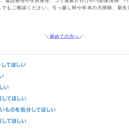
ん、遺品整理や生前整理、ゴミ屋敷片付けや汚部屋清掃、ハ
んでもご相談ください。引っ越し時や年末の大掃除、新生
＼
初めての方へ
／
をしてほしい
い
しい
収してほしい
いものを処分してほしい
収してほしい