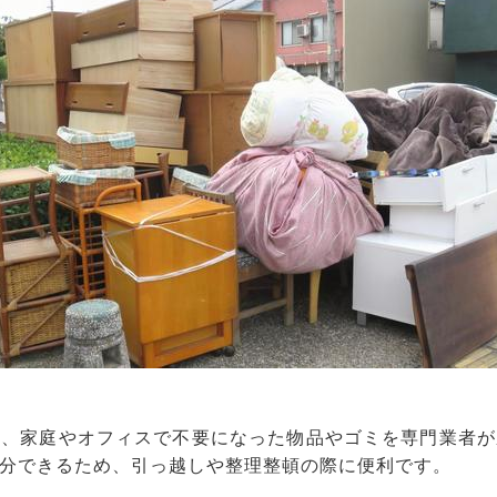
は、家庭やオフィスで不要になった物品やゴミを専門業者が
分できるため、引っ越しや整理整頓の際に便利です。