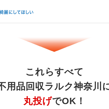
綺麗にしてほしい
これらすべて
不用品回収ラルク神奈川
丸投げ
でOK！