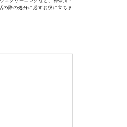
ウスクリーニングなど、神奈川・
活の際の処分に必ずお役に立ちま