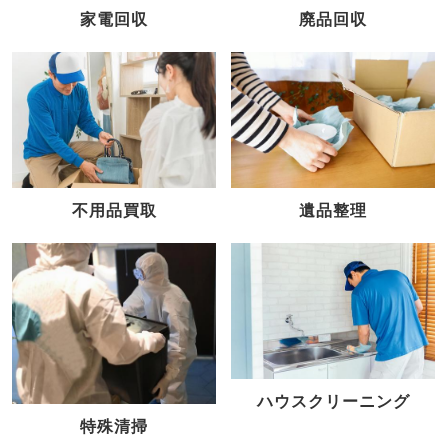
家電回収
廃品回収
不用品買取
遺品整理
ハウスクリーニング
特殊清掃