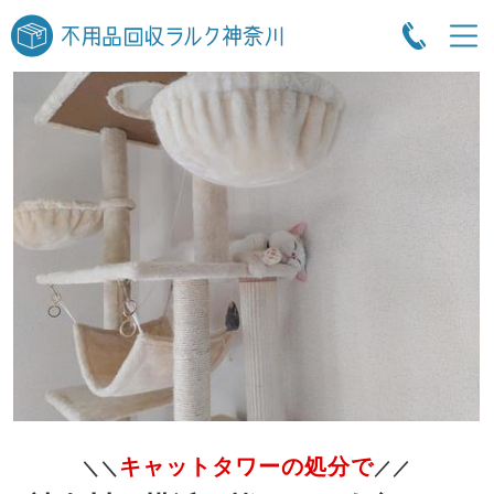
キャットタワーの処分で
＼＼
／／