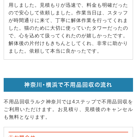
用しました。見積もりが迅速で、料金も明確だった
ので安心して依頼しました。作業当日は、スタッフ
が時間通りに来て、丁寧に解体作業を行ってくれま
した。猫のために大切に使っていたタワーだったの
で、心を込めて扱ってくれたのが嬉しかったです。
解体後の片付けもきちんとしてくれ、非常に助かり
ました。依頼して本当に良かったです。
神奈川・横浜で不用品回収の流れ
不用品回収ラルク神奈川では4ステップで不用品回収を
ご利用いただけます。お見積り、見積後のキャンセル
も無料となります。