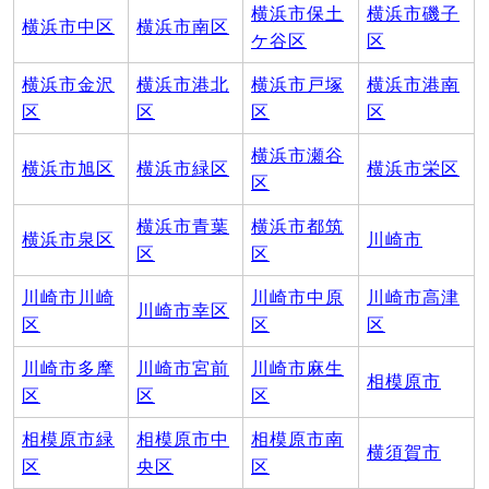
横浜市保土
横浜市磯子
横浜市中区
横浜市南区
ケ谷区
区
横浜市金沢
横浜市港北
横浜市戸塚
横浜市港南
区
区
区
区
横浜市瀬谷
横浜市旭区
横浜市緑区
横浜市栄区
区
横浜市青葉
横浜市都筑
横浜市泉区
川崎市
区
区
川崎市川崎
川崎市中原
川崎市高津
川崎市幸区
区
区
区
川崎市多摩
川崎市宮前
川崎市麻生
相模原市
区
区
区
相模原市緑
相模原市中
相模原市南
横須賀市
区
央区
区