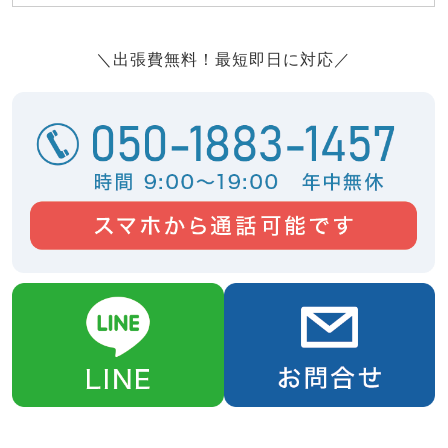
＼出張費無料！最短即日に対応／