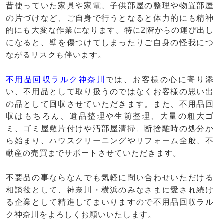
昔使っていた家具や家電、子供部屋の整理や物置部屋
の片づけなど、ご自身で行うとなると体力的にも精神
的にも大変な作業になります。特に2階からの運び出し
になると、壁を傷つけてしまったりご自身の怪我につ
ながるリスクも伴います。
不用品回収ラルク神奈川
では、お客様の心に寄り添
い、不用品として取り扱うのではなくお客様の思い出
の品として回収させていただきます。また、不用品回
収はもちろん、遺品整理や生前整理、大量の粗大ゴ
ミ、ゴミ屋敷片付けや汚部屋清掃、断捨離時の処分か
ら始まり、ハウスクリーニングやリフォーム全般、不
動産の売買までサポートさせていただきます。
不要品の事ならなんでも気軽に問い合わせいただける
相談役として、神奈川・横浜のみなさまに愛され続け
る企業として精進してまいりますので不用品回収ラル
ク神奈川をよろしくお願いいたします。