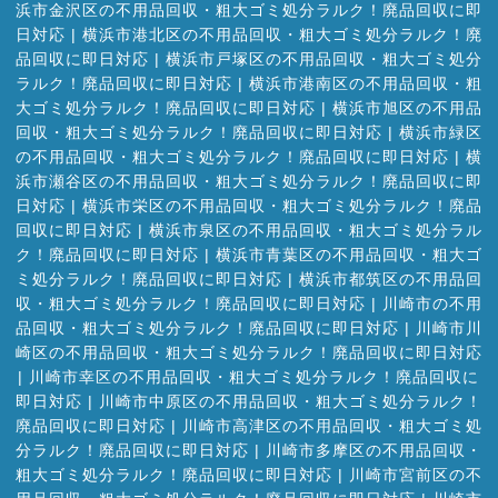
浜市金沢区の不用品回収・粗大ゴミ処分ラルク！廃品回収に即
日対応
|
横浜市港北区の不用品回収・粗大ゴミ処分ラルク！廃
品回収に即日対応
|
横浜市戸塚区の不用品回収・粗大ゴミ処分
ラルク！廃品回収に即日対応
|
横浜市港南区の不用品回収・粗
大ゴミ処分ラルク！廃品回収に即日対応
|
横浜市旭区の不用品
回収・粗大ゴミ処分ラルク！廃品回収に即日対応
|
横浜市緑区
の不用品回収・粗大ゴミ処分ラルク！廃品回収に即日対応
|
横
浜市瀬谷区の不用品回収・粗大ゴミ処分ラルク！廃品回収に即
日対応
|
横浜市栄区の不用品回収・粗大ゴミ処分ラルク！廃品
回収に即日対応
|
横浜市泉区の不用品回収・粗大ゴミ処分ラル
ク！廃品回収に即日対応
|
横浜市青葉区の不用品回収・粗大ゴ
ミ処分ラルク！廃品回収に即日対応
|
横浜市都筑区の不用品回
収・粗大ゴミ処分ラルク！廃品回収に即日対応
|
川崎市の不用
品回収・粗大ゴミ処分ラルク！廃品回収に即日対応
|
川崎市川
崎区の不用品回収・粗大ゴミ処分ラルク！廃品回収に即日対応
|
川崎市幸区の不用品回収・粗大ゴミ処分ラルク！廃品回収に
即日対応
|
川崎市中原区の不用品回収・粗大ゴミ処分ラルク！
廃品回収に即日対応
|
川崎市高津区の不用品回収・粗大ゴミ処
分ラルク！廃品回収に即日対応
|
川崎市多摩区の不用品回収・
粗大ゴミ処分ラルク！廃品回収に即日対応
|
川崎市宮前区の不