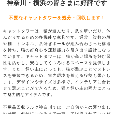
神奈川・横浜の皆さまに好評です
不要なキャットタワーを処分・回収します！
キャットタワーは、猫が遊んだり、爪を研いだり、休
んだりするための多機能な家具です。通常、複数の段
や棚、トンネル、爪研ぎポールが組み合わさった構造
を持ち、猫の好奇心や運動能力を引き出す設計になっ
ています。キャットタワーは、猫が高い場所を好む習
性を活かし、安心してくつろげるスペースを提供しま
す。また、飼い主にとっても、猫が遊ぶことでストレ
スを発散できるため、室内環境を整える役割も果たし
ます。デザインやサイズは多様で、インテリアに合わ
せて選ぶことができるため、猫と飼い主の両方にとっ
て魅力的なアイテムです。
不用品回収ラルク神奈川では、ご自宅からの運び出し
や分解、処分にいたるまで一貫して回収させていただ