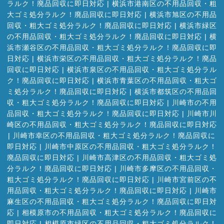
ラルク！廃品回収に即日対応
|
横浜市港南区の不用品回収・粗
大ゴミ処分ラルク！廃品回収に即日対応
|
横浜市旭区の不用品
回収・粗大ゴミ処分ラルク！廃品回収に即日対応
|
横浜市緑区
の不用品回収・粗大ゴミ処分ラルク！廃品回収に即日対応
|
横
浜市瀬谷区の不用品回収・粗大ゴミ処分ラルク！廃品回収に即
日対応
|
横浜市栄区の不用品回収・粗大ゴミ処分ラルク！廃品
回収に即日対応
|
横浜市泉区の不用品回収・粗大ゴミ処分ラル
ク！廃品回収に即日対応
|
横浜市青葉区の不用品回収・粗大ゴ
ミ処分ラルク！廃品回収に即日対応
|
横浜市都筑区の不用品回
収・粗大ゴミ処分ラルク！廃品回収に即日対応
|
川崎市の不用
品回収・粗大ゴミ処分ラルク！廃品回収に即日対応
|
川崎市川
崎区の不用品回収・粗大ゴミ処分ラルク！廃品回収に即日対応
|
川崎市幸区の不用品回収・粗大ゴミ処分ラルク！廃品回収に
即日対応
|
川崎市中原区の不用品回収・粗大ゴミ処分ラルク！
廃品回収に即日対応
|
川崎市高津区の不用品回収・粗大ゴミ処
分ラルク！廃品回収に即日対応
|
川崎市多摩区の不用品回収・
粗大ゴミ処分ラルク！廃品回収に即日対応
|
川崎市宮前区の不
用品回収・粗大ゴミ処分ラルク！廃品回収に即日対応
|
川崎市
麻生区の不用品回収・粗大ゴミ処分ラルク！廃品回収に即日対
応
|
相模原市の不用品回収・粗大ゴミ処分ラルク！廃品回収に
即日対応
|
相模原市緑区の不用品回収・粗大ゴミ処分ラルク！