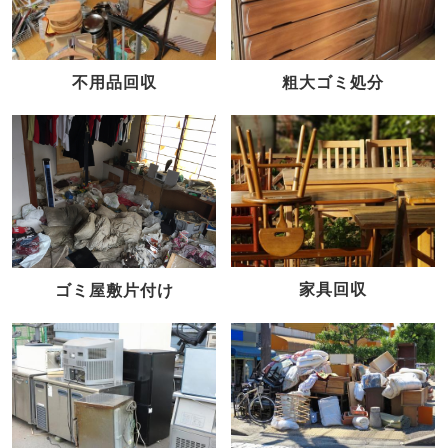
不用品回収
粗大ゴミ処分
家具回収
ゴミ屋敷片付け