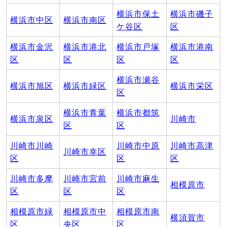
横浜市保土
横浜市磯子
横浜市中区
横浜市南区
ケ谷区
区
横浜市金沢
横浜市港北
横浜市戸塚
横浜市港南
区
区
区
区
横浜市瀬谷
横浜市旭区
横浜市緑区
横浜市栄区
区
横浜市青葉
横浜市都筑
横浜市泉区
川崎市
区
区
川崎市川崎
川崎市中原
川崎市高津
川崎市幸区
区
区
区
川崎市多摩
川崎市宮前
川崎市麻生
相模原市
区
区
区
相模原市緑
相模原市中
相模原市南
横須賀市
区
央区
区