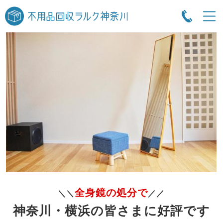
全身鏡の処分で
＼＼
／／
神奈川・横浜の皆さまに好評です