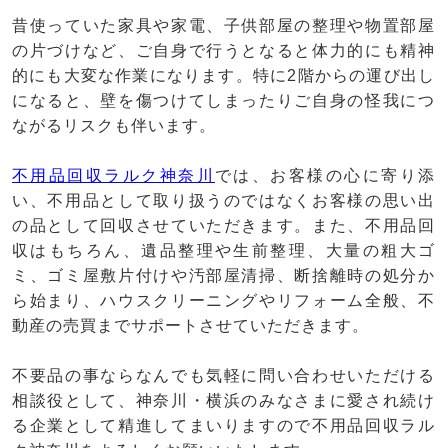
昔使っていた家具や家電、子供部屋の整理や物置部屋
の片づけなど、ご自身で行うとなると体力的にも精神
的にも大変な作業になります。特に2階からの運び出し
になると、壁を傷つけてしまったりご自身の怪我につ
ながるリスクも伴います。
不用品回収ラルク神奈川
では、お客様の心に寄り添
い、不用品として取り扱うのではなくお客様の思い出
の品として回収させていただきます。また、不用品回
収はもちろん、遺品整理や生前整理、大量の粗大ゴ
ミ、ゴミ屋敷片付けや汚部屋清掃、断捨離時の処分か
ら始まり、ハウスクリーニングやリフォーム全般、不
動産の売買までサポートさせていただきます。
不要品の事ならなんでも気軽に問い合わせいただける
相談役として、神奈川・横浜のみなさまに愛され続け
る企業として精進してまいりますので不用品回収ラル