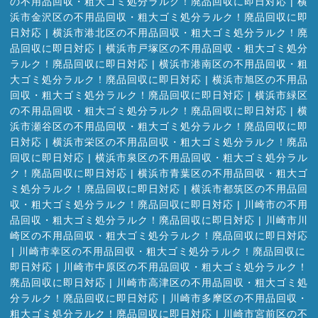
の不用品回収・粗大ゴミ処分ラルク！廃品回収に即日対応
|
横
浜市金沢区の不用品回収・粗大ゴミ処分ラルク！廃品回収に即
日対応
|
横浜市港北区の不用品回収・粗大ゴミ処分ラルク！廃
品回収に即日対応
|
横浜市戸塚区の不用品回収・粗大ゴミ処分
ラルク！廃品回収に即日対応
|
横浜市港南区の不用品回収・粗
大ゴミ処分ラルク！廃品回収に即日対応
|
横浜市旭区の不用品
回収・粗大ゴミ処分ラルク！廃品回収に即日対応
|
横浜市緑区
の不用品回収・粗大ゴミ処分ラルク！廃品回収に即日対応
|
横
浜市瀬谷区の不用品回収・粗大ゴミ処分ラルク！廃品回収に即
日対応
|
横浜市栄区の不用品回収・粗大ゴミ処分ラルク！廃品
回収に即日対応
|
横浜市泉区の不用品回収・粗大ゴミ処分ラル
ク！廃品回収に即日対応
|
横浜市青葉区の不用品回収・粗大ゴ
ミ処分ラルク！廃品回収に即日対応
|
横浜市都筑区の不用品回
収・粗大ゴミ処分ラルク！廃品回収に即日対応
|
川崎市の不用
品回収・粗大ゴミ処分ラルク！廃品回収に即日対応
|
川崎市川
崎区の不用品回収・粗大ゴミ処分ラルク！廃品回収に即日対応
|
川崎市幸区の不用品回収・粗大ゴミ処分ラルク！廃品回収に
即日対応
|
川崎市中原区の不用品回収・粗大ゴミ処分ラルク！
廃品回収に即日対応
|
川崎市高津区の不用品回収・粗大ゴミ処
分ラルク！廃品回収に即日対応
|
川崎市多摩区の不用品回収・
粗大ゴミ処分ラルク！廃品回収に即日対応
|
川崎市宮前区の不