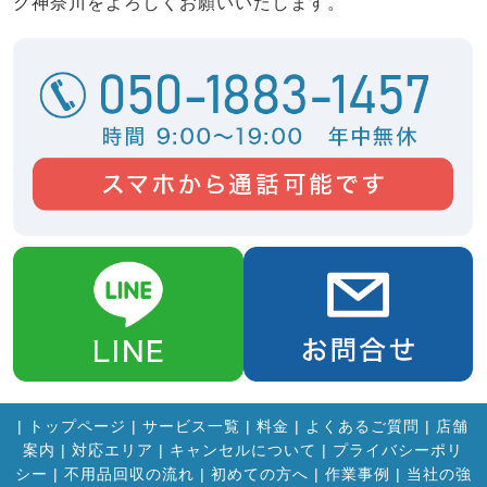
ク神奈川をよろしくお願いいたします。
|
トップページ
|
サービス一覧
|
料金
|
よくあるご質問
|
店舗
案内
|
対応エリア
|
キャンセルについて
|
プライバシーポリ
シー
|
不用品回収の流れ
|
初めての方へ
|
作業事例
|
当社の強