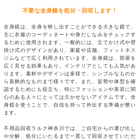
不要な全身鏡を処分・回収します！
全身鏡は、全身を映し出すことができる大きな鏡で、
主に衣服のコーディネートや身だしなみをチェックす
るために使用されます。一般的には、立てかけ式や壁
掛け式のデザインがあり、家庭や店舗、フィットネス
ジムなどで広く利用されています。全身鏡は、部屋を
広く見せる効果もあり、インテリアとしても人気があ
ります。素材やデザインは多様で、シンプルなものか
ら装飾的なものまで様々です。また、姿勢や体型を確
認するためにも役立ち、特にファッションや美容に関
心のある人々にとっては欠かせないアイテムです。全
身鏡を使うことで、自信を持って外出する準備が整い
ます。
不用品回収ラルク神奈川では、ご自宅からの運び出し
や分解、処分にいたるまで一貫して回収させていただ