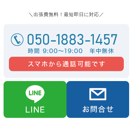
＼出張費無料！最短即日に対応／