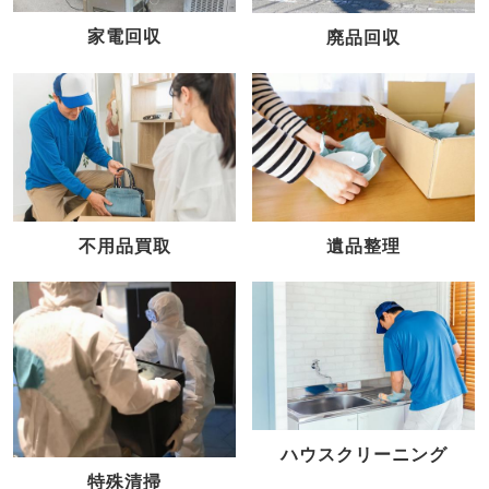
家電回収
廃品回収
不用品買取
遺品整理
ハウスクリーニング
特殊清掃