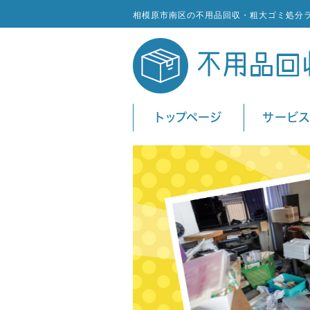
相模原市南区の不用品回収・粗大ゴミ処分
トップページ
サービ