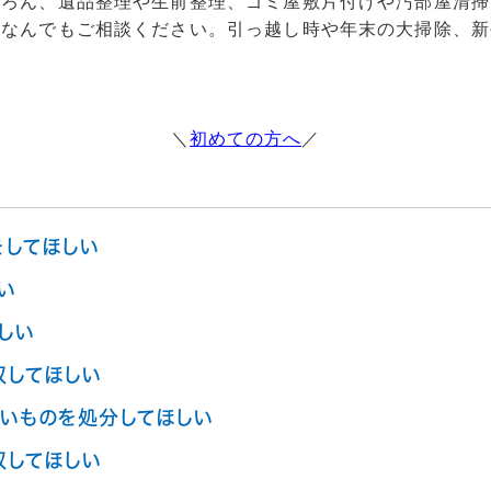
ちろん、遺品整理や生前整理、ゴミ屋敷片付けや汚部屋清掃
はなんでもご相談ください。引っ越し時や年末の大掃除、新
＼
初めての方へ
／
をしてほしい
い
しい
収してほしい
いものを処分してほしい
収してほしい