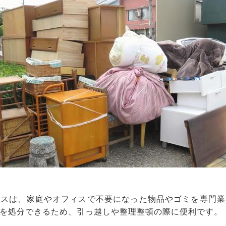
ビスは、家庭やオフィスで不要になった物品やゴミを専門業
を処分できるため、引っ越しや整理整頓の際に便利です。