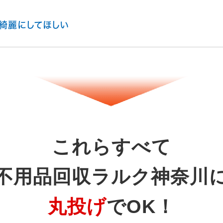
綺麗にしてほしい
これらすべて
不用品回収ラルク神奈川
丸投げ
でOK！