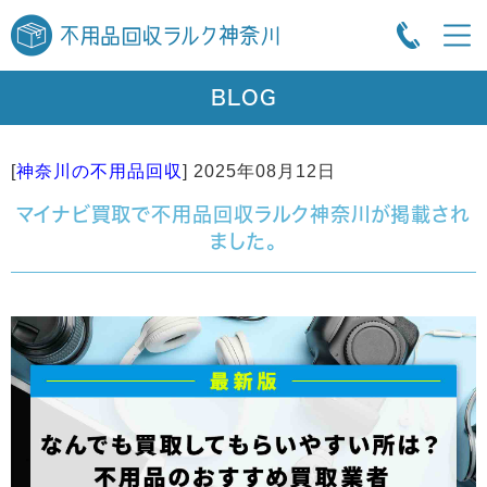
BLOG
[
神奈川の不用品回収
]
2025年08月12日
マイナビ買取で不用品回収ラルク神奈川が掲載され
ました。