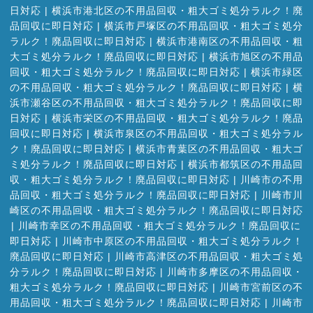
日対応
|
横浜市港北区の不用品回収・粗大ゴミ処分ラルク！廃
品回収に即日対応
|
横浜市戸塚区の不用品回収・粗大ゴミ処分
ラルク！廃品回収に即日対応
|
横浜市港南区の不用品回収・粗
大ゴミ処分ラルク！廃品回収に即日対応
|
横浜市旭区の不用品
回収・粗大ゴミ処分ラルク！廃品回収に即日対応
|
横浜市緑区
の不用品回収・粗大ゴミ処分ラルク！廃品回収に即日対応
|
横
浜市瀬谷区の不用品回収・粗大ゴミ処分ラルク！廃品回収に即
日対応
|
横浜市栄区の不用品回収・粗大ゴミ処分ラルク！廃品
回収に即日対応
|
横浜市泉区の不用品回収・粗大ゴミ処分ラル
ク！廃品回収に即日対応
|
横浜市青葉区の不用品回収・粗大ゴ
ミ処分ラルク！廃品回収に即日対応
|
横浜市都筑区の不用品回
収・粗大ゴミ処分ラルク！廃品回収に即日対応
|
川崎市の不用
品回収・粗大ゴミ処分ラルク！廃品回収に即日対応
|
川崎市川
崎区の不用品回収・粗大ゴミ処分ラルク！廃品回収に即日対応
|
川崎市幸区の不用品回収・粗大ゴミ処分ラルク！廃品回収に
即日対応
|
川崎市中原区の不用品回収・粗大ゴミ処分ラルク！
廃品回収に即日対応
|
川崎市高津区の不用品回収・粗大ゴミ処
分ラルク！廃品回収に即日対応
|
川崎市多摩区の不用品回収・
粗大ゴミ処分ラルク！廃品回収に即日対応
|
川崎市宮前区の不
用品回収・粗大ゴミ処分ラルク！廃品回収に即日対応
|
川崎市