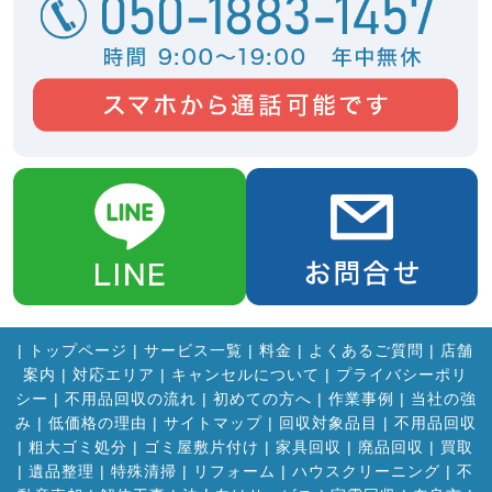
|
トップページ
|
サービス一覧
|
料金
|
よくあるご質問
|
店舗
案内
|
対応エリア
|
キャンセルについて
|
プライバシーポリ
シー
|
不用品回収の流れ
|
初めての方へ
|
作業事例
|
当社の強
み
|
低価格の理由
|
サイトマップ
|
回収対象品目
|
不用品回収
|
粗大ゴミ処分
|
ゴミ屋敷片付け
|
家具回収
|
廃品回収
|
買取
|
遺品整理
|
特殊清掃
|
リフォーム
|
ハウスクリーニング
|
不