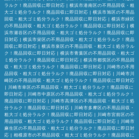
ラルク！廃品回収に即日対応
|
横浜市港南区の不用品回収・粗
大ゴミ処分ラルク！廃品回収に即日対応
|
横浜市旭区の不用品
回収・粗大ゴミ処分ラルク！廃品回収に即日対応
|
横浜市緑区
の不用品回収・粗大ゴミ処分ラルク！廃品回収に即日対応
|
横
浜市瀬谷区の不用品回収・粗大ゴミ処分ラルク！廃品回収に即
日対応
|
横浜市栄区の不用品回収・粗大ゴミ処分ラルク！廃品
回収に即日対応
|
横浜市泉区の不用品回収・粗大ゴミ処分ラル
ク！廃品回収に即日対応
|
横浜市青葉区の不用品回収・粗大ゴ
ミ処分ラルク！廃品回収に即日対応
|
横浜市都筑区の不用品回
収・粗大ゴミ処分ラルク！廃品回収に即日対応
|
川崎市の不用
品回収・粗大ゴミ処分ラルク！廃品回収に即日対応
|
川崎市川
崎区の不用品回収・粗大ゴミ処分ラルク！廃品回収に即日対応
|
川崎市幸区の不用品回収・粗大ゴミ処分ラルク！廃品回収に
即日対応
|
川崎市中原区の不用品回収・粗大ゴミ処分ラルク！
廃品回収に即日対応
|
川崎市高津区の不用品回収・粗大ゴミ処
分ラルク！廃品回収に即日対応
|
川崎市多摩区の不用品回収・
粗大ゴミ処分ラルク！廃品回収に即日対応
|
川崎市宮前区の不
用品回収・粗大ゴミ処分ラルク！廃品回収に即日対応
|
川崎市
麻生区の不用品回収・粗大ゴミ処分ラルク！廃品回収に即日対
応
|
相模原市の不用品回収・粗大ゴミ処分ラルク！廃品回収に