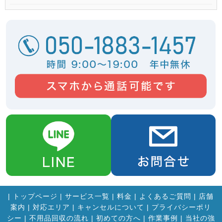
|
トップページ
|
サービス一覧
|
料金
|
よくあるご質問
|
店舗
案内
|
対応エリア
|
キャンセルについて
|
プライバシーポリ
シー
|
不用品回収の流れ
|
初めての方へ
|
作業事例
|
当社の強