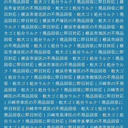
の不用品回収・粗大ゴミ処分ラルク！廃品回収に即日対応
|
横
浜市金沢区の不用品回収・粗大ゴミ処分ラルク！廃品回収に即
日対応
|
横浜市港北区の不用品回収・粗大ゴミ処分ラルク！廃
品回収に即日対応
|
横浜市戸塚区の不用品回収・粗大ゴミ処分
ラルク！廃品回収に即日対応
|
横浜市港南区の不用品回収・粗
大ゴミ処分ラルク！廃品回収に即日対応
|
横浜市旭区の不用品
回収・粗大ゴミ処分ラルク！廃品回収に即日対応
|
横浜市緑区
の不用品回収・粗大ゴミ処分ラルク！廃品回収に即日対応
|
横
浜市瀬谷区の不用品回収・粗大ゴミ処分ラルク！廃品回収に即
日対応
|
横浜市栄区の不用品回収・粗大ゴミ処分ラルク！廃品
回収に即日対応
|
横浜市泉区の不用品回収・粗大ゴミ処分ラル
ク！廃品回収に即日対応
|
横浜市青葉区の不用品回収・粗大ゴ
ミ処分ラルク！廃品回収に即日対応
|
横浜市都筑区の不用品回
収・粗大ゴミ処分ラルク！廃品回収に即日対応
|
川崎市の不用
品回収・粗大ゴミ処分ラルク！廃品回収に即日対応
|
川崎市川
崎区の不用品回収・粗大ゴミ処分ラルク！廃品回収に即日対応
|
川崎市幸区の不用品回収・粗大ゴミ処分ラルク！廃品回収に
即日対応
|
川崎市中原区の不用品回収・粗大ゴミ処分ラルク！
廃品回収に即日対応
|
川崎市高津区の不用品回収・粗大ゴミ処
分ラルク！廃品回収に即日対応
|
川崎市多摩区の不用品回収・
粗大ゴミ処分ラルク！廃品回収に即日対応
|
川崎市宮前区の不