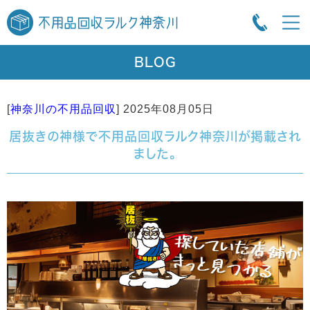
BLOG
[
神奈川の不用品回収
]
2025年08月05日
居抜きの神様で不用品回収ラルク神奈川が掲載され
ました。