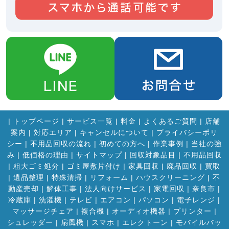
|
トップページ
|
サービス一覧
|
料金
|
よくあるご質問
|
店舗
案内
|
対応エリア
|
キャンセルについて
|
プライバシーポリ
シー
|
不用品回収の流れ
|
初めての方へ
|
作業事例
|
当社の強
み
|
低価格の理由
|
サイトマップ
|
回収対象品目
|
不用品回収
|
粗大ゴミ処分
|
ゴミ屋敷片付け
|
家具回収
|
廃品回収
|
買取
|
遺品整理
|
特殊清掃
|
リフォーム
|
ハウスクリーニング
|
不
動産売却
|
解体工事
|
法人向けサービス
|
家電回収
|
奈良市
|
冷蔵庫
|
洗濯機
|
テレビ
|
エアコン
|
パソコン
|
電子レンジ
|
マッサージチェア
|
複合機
|
オーディオ機器
|
プリンター
|
シュレッダー
|
扇風機
|
スマホ
|
エレクトーン
|
モバイルバッ