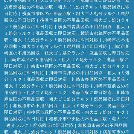
の不用品回収・粗大ゴミ処分ラルク！廃品回収に即日対応
|
横
浜市瀬谷区の不用品回収・粗大ゴミ処分ラルク！廃品回収に即
日対応
|
横浜市栄区の不用品回収・粗大ゴミ処分ラルク！廃品
回収に即日対応
|
横浜市泉区の不用品回収・粗大ゴミ処分ラル
ク！廃品回収に即日対応
|
横浜市青葉区の不用品回収・粗大ゴ
ミ処分ラルク！廃品回収に即日対応
|
横浜市都筑区の不用品回
収・粗大ゴミ処分ラルク！廃品回収に即日対応
|
川崎市の不用
品回収・粗大ゴミ処分ラルク！廃品回収に即日対応
|
川崎市川
崎区の不用品回収・粗大ゴミ処分ラルク！廃品回収に即日対応
|
川崎市幸区の不用品回収・粗大ゴミ処分ラルク！廃品回収に
即日対応
|
川崎市中原区の不用品回収・粗大ゴミ処分ラルク！
廃品回収に即日対応
|
川崎市高津区の不用品回収・粗大ゴミ処
分ラルク！廃品回収に即日対応
|
川崎市多摩区の不用品回収・
粗大ゴミ処分ラルク！廃品回収に即日対応
|
川崎市宮前区の不
用品回収・粗大ゴミ処分ラルク！廃品回収に即日対応
|
川崎市
麻生区の不用品回収・粗大ゴミ処分ラルク！廃品回収に即日対
応
|
相模原市の不用品回収・粗大ゴミ処分ラルク！廃品回収に
即日対応
|
相模原市緑区の不用品回収・粗大ゴミ処分ラルク！
廃品回収に即日対応
|
相模原市中央区の不用品回収・粗大ゴミ
処分ラルク！廃品回収に即日対応
|
相模原市南区の不用品回
収・粗大ゴミ処分ラルク！廃品回収に即日対応
|
横須賀市の不