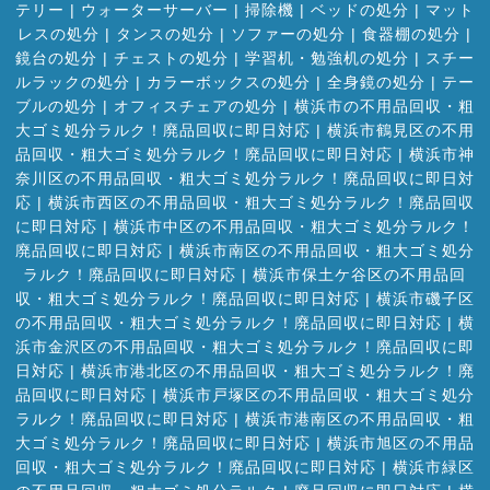
テリー
|
ウォーターサーバー
|
掃除機
|
ベッドの処分
|
マット
レスの処分
|
タンスの処分
|
ソファーの処分
|
食器棚の処分
|
鏡台の処分
|
チェストの処分
|
学習机・勉強机の処分
|
スチー
ルラックの処分
|
カラーボックスの処分
|
全身鏡の処分
|
テー
ブルの処分
|
オフィスチェアの処分
|
横浜市の不用品回収・粗
大ゴミ処分ラルク！廃品回収に即日対応
|
横浜市鶴見区の不用
品回収・粗大ゴミ処分ラルク！廃品回収に即日対応
|
横浜市神
奈川区の不用品回収・粗大ゴミ処分ラルク！廃品回収に即日対
応
|
横浜市西区の不用品回収・粗大ゴミ処分ラルク！廃品回収
に即日対応
|
横浜市中区の不用品回収・粗大ゴミ処分ラルク！
廃品回収に即日対応
|
横浜市南区の不用品回収・粗大ゴミ処分
ラルク！廃品回収に即日対応
|
横浜市保土ケ谷区の不用品回
収・粗大ゴミ処分ラルク！廃品回収に即日対応
|
横浜市磯子区
の不用品回収・粗大ゴミ処分ラルク！廃品回収に即日対応
|
横
浜市金沢区の不用品回収・粗大ゴミ処分ラルク！廃品回収に即
日対応
|
横浜市港北区の不用品回収・粗大ゴミ処分ラルク！廃
品回収に即日対応
|
横浜市戸塚区の不用品回収・粗大ゴミ処分
ラルク！廃品回収に即日対応
|
横浜市港南区の不用品回収・粗
大ゴミ処分ラルク！廃品回収に即日対応
|
横浜市旭区の不用品
回収・粗大ゴミ処分ラルク！廃品回収に即日対応
|
横浜市緑区